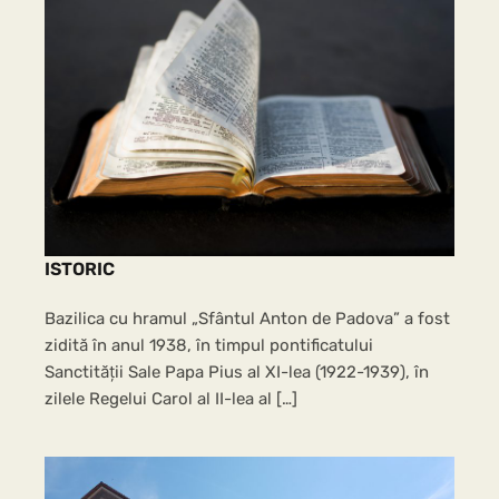
ISTORIC
Bazilica cu hramul „Sfântul Anton de Padova” a fost
zidită în anul 1938, în timpul pontificatului
Sanctității Sale Papa Pius al XI-lea (1922-1939), în
zilele Regelui Carol al II-lea al […]