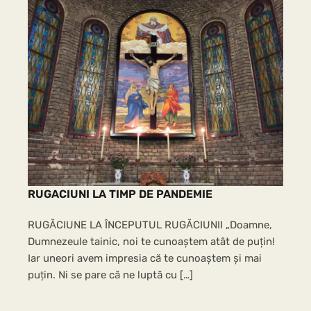
RUGACIUNI LA TIMP DE PANDEMIE
RUGĂCIUNE LA ÎNCEPUTUL RUGĂCIUNII „Doamne,
Dumnezeule tainic, noi te cunoaștem atât de puțin!
Iar uneori avem impresia că te cunoaștem și mai
puțin. Ni se pare că ne luptă cu […]