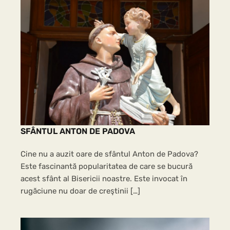
SFÂNTUL ANTON DE PADOVA
Cine nu a auzit oare de sfântul Anton de Padova?
Este fascinantă popularitatea de care se bucură
acest sfânt al Bisericii noastre. Este invocat în
rugăciune nu doar de creştinii […]