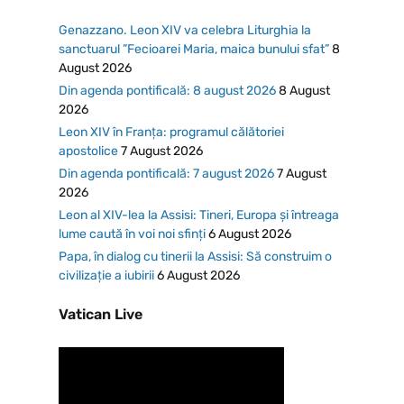
Genazzano. Leon XIV va celebra Liturghia la
sanctuarul ”Fecioarei Maria, maica bunului sfat”
8
August 2026
Din agenda pontificală: 8 august 2026
8 August
2026
Leon XIV în Franța: programul călătoriei
apostolice
7 August 2026
Din agenda pontificală: 7 august 2026
7 August
2026
Leon al XIV-lea la Assisi: Tineri, Europa și întreaga
lume caută în voi noi sfinți
6 August 2026
Papa, în dialog cu tinerii la Assisi: Să construim o
civilizație a iubirii
6 August 2026
Vatican Live