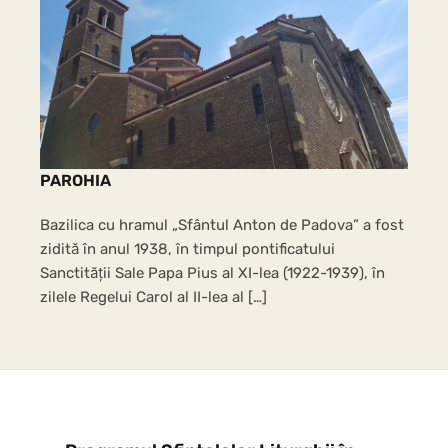
PAROHIA
Bazilica cu hramul „Sfântul Anton de Padova” a fost
zidită în anul 1938, în timpul pontificatului
Sanctității Sale Papa Pius al XI-lea (1922-1939), în
zilele Regelui Carol al II-lea al […]