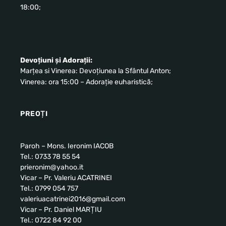
18:00;
Devoțiuni și Adorații:
Marțea si Vinerea: Devoțiunea la Sfântul Anton;
Vinerea: ora 15:00 – Adorație euharistică;
PREOȚI
Paroh – Mons. Ieronim IACOB
Tel.: 0733 78 55 54
prieronim@yahoo.it
Vicar – Pr. Valeriu ACATRINEI
Tel.: 0799 054 757
valeriuacatrinei2016@gmail.com
Vicar – Pr. Daniel MARȚIU
Tel.: 0722 84 92 00