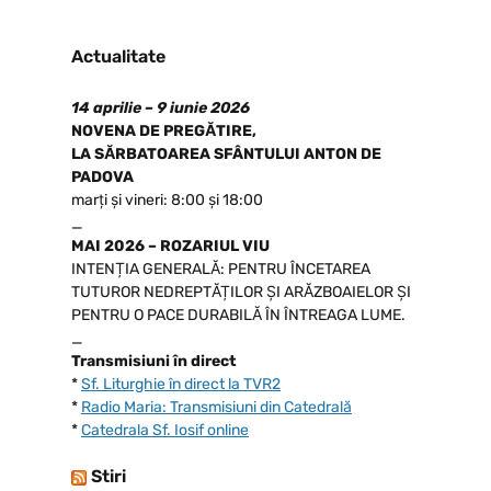
Actualitate
14 aprilie – 9 iunie 2026
NOVENA DE PREGĂTIRE,
LA SĂRBATOAREA SFÂNTULUI ANTON DE
PADOVA
marți și vineri: 8:00 și 18:00
_
MAI 2026 – ROZARIUL VIU
INTENȚIA GENERALĂ: PENTRU ÎNCETAREA
TUTUROR NEDREPTĂȚILOR ȘI ARĂZBOAIELOR ȘI
PENTRU O PACE DURABILĂ ÎN ÎNTREAGA LUME.
_
Transmisiuni în direct
*
Sf. Liturghie în direct la TVR2
*
Radio Maria: Transmisiuni din Catedrală
*
Catedrala Sf. Iosif online
Stiri