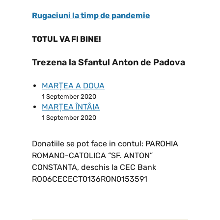
Rugaciuni la timp de pandemie
TOTUL VA FI BINE!
Trezena la Sfantul Anton de Padova
MARȚEA A DOUA
1 September 2020
MARȚEA ÎNTÂIA
1 September 2020
Donatiile se pot face in contul: PAROHIA
ROMANO-CATOLICA “SF. ANTON”
CONSTANTA, deschis la CEC Bank
RO06CECECT0136RON0153591