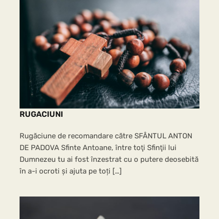
RUGACIUNI
Rugăciune de recomandare către SFÂNTUL ANTON
DE PADOVA Sfinte Antoane, între toţi Sfinţii lui
Dumnezeu tu ai fost înzestrat cu o putere deosebită
în a-i ocroti și ajuta pe toți […]