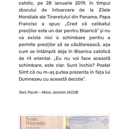
catolic, pe 28 ianuarie 2019, în timpul
zborului de întoarcere de la Zilele
Mondiale ale Tineretului din Panama, Papa
Francisc a spus: „Cred că celibatul
preoților este un dar pentru Biserică” și nu
va exista nici o schimbare pentru a
permite preoților să se căsătorească, așa
cum se întâmplă deja în Biserica catolică
de rit oriental. „Eu nu voi face această
schimbare, este clar. Sunt închis? Poate!
Simt că nu m-aș putea prezenta în fața lui
Dumnezeu cu această decizie”.
Text: Paroh – Mons. Ieronim IACOB