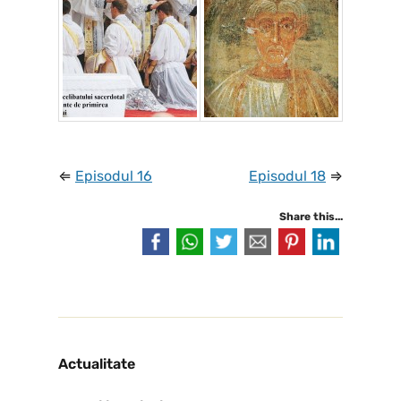
⇐
Episodul 16
Episodul 18
⇒
Share this...
Actualitate