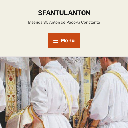
SFANTUL ANTON
Biserica Sf. Anton de Padova Constanta
Menu