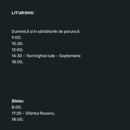
LITURGHII:
Duminică și în sărbătorile de poruncă:
9:00;
10:30;
12:00;
14:30 – Techirghiol Iulie – Septembrie
18:00.
Zilnic:
8:00;
17:20 – Sfântul Rozariu;
18:00;