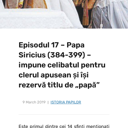
Episodul 17 – Papa
Siricius (384-399) –
impune celibatul pentru
clerul apusean și își
rezervă titlu de „papă”
9 March 2019
ISTORIA PAPILOR
Este primul dintre cei 14 sfinți menționați