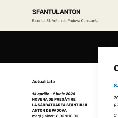
SFANTUL ANTON
Biserica Sf. Anton de Padova Constanta
Actualitate
S
14 aprilie – 9 iunie 2026
20
NOVENA DE PREGĂTIRE,
pp
LA SĂRBATOAREA SFÂNTULUI
ANTON DE PADOVA
21
marți și vineri: 8:00 și 18:00