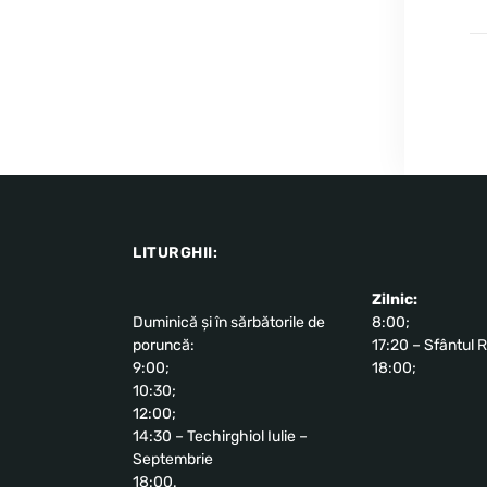
LITURGHII:
Zilnic:
Duminică și în sărbătorile de
8:00;
poruncă:
17:20 – Sfântul R
9:00;
18:00;
10:30;
12:00;
14:30 – Techirghiol Iulie –
Septembrie
18:00.