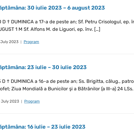
ăptămâna: 30 iulie 2023 – 6 august 2023
 D † DUMINICA a 17-a de peste an; Sf. Petru Crisologul, ep. înv
GUST 1 M Sf. Alfons M. de Liguori, ep. înv. […]
 July 2023
Program
ăptămâna: 23 iulie – 30 iulie 2023
 D † DUMINICA a 16-a de peste an; Ss. Brigitta, călug., patr
ofet; Ziua Mondială a Bunicilor şi a Bătrânilor (a III-a) 24 LSs.
 July 2023
Program
ăptămâna: 16 iulie – 23 iulie 2023