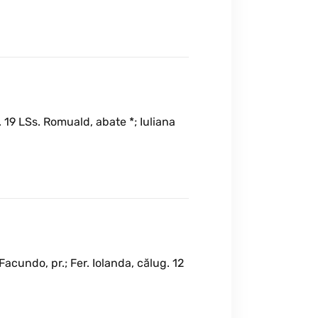
 19 LSs. Romuald, abate *; Iuliana
acundo, pr.; Fer. Iolanda, călug. 12