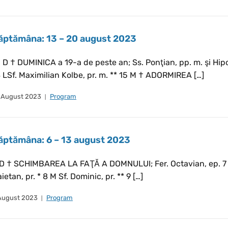
ăptămâna: 13 – 20 august 2023
 D † DUMINICA a 19-a de peste an; Ss. Ponţian, pp. m. şi Hipo
 LSf. Maximilian Kolbe, pr. m. ** 15 M † ADORMIREA […]
 August 2023
Program
ăptămâna: 6 – 13 august 2023
D † SCHIMBAREA LA FAŢĂ A DOMNULUI; Fer. Octavian, ep. 7 LSs. 
ietan, pr. * 8 M Sf. Dominic, pr. ** 9 […]
August 2023
Program