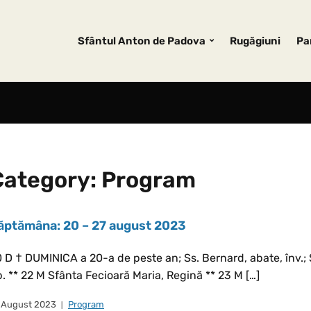
Sfântul Anton de Padova
Rugăgiuni
Pa
Category:
Program
ăptămâna: 20 – 27 august 2023
 D † DUMINICA a 20-a de peste an; Ss. Bernard, abate, înv.; S
. ** 22 M Sfânta Fecioară Maria, Regină ** 23 M […]
 August 2023
Program