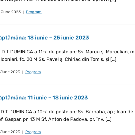
 June 2023
Program
ăptămâna: 18 iunie – 25 iunie 2023
 D † DUMINICA a 11-a de peste an; Ss. Marcu şi Marcelian, m.
lconieri, fc. 20 M Ss. Pavel şi Chiriac din Tomis, şi […]
 June 2023
Program
ăptămâna: 11 iunie – 18 iunie 2023
 D † DUMINICA a 10-a de peste an; Ss. Barnaba, ap.; Ioan de F
f. Gaspar, pr. 13 M Sf. Anton de Padova, pr. înv. […]
 June 2023
Program