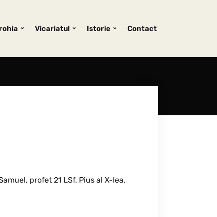
rohia
Vicariatul
Istorie
Contact
amuel, profet 21 LSf. Pius al X-lea,