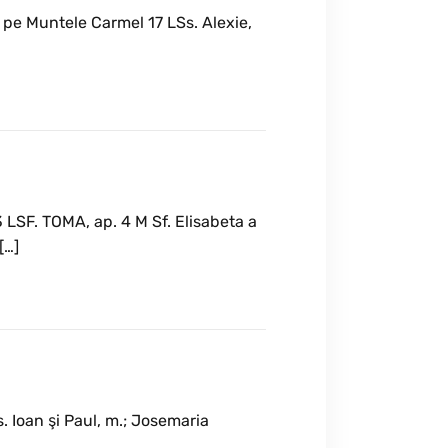
 pe Muntele Carmel 17 LSs. Alexie,
 LSF. TOMA, ap. 4 M Sf. Elisabeta a
[…]
. Ioan şi Paul, m.; Josemaria