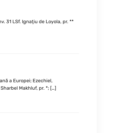
. 31 LSf. Ignaţiu de Loyola, pr. **
oană a Europei; Ezechiel,
 Sharbel Makhluf, pr. *; […]