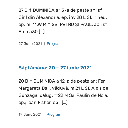
27 D † DUMINICA a 13-a de peste an; sf.
Ciril din Alexandria, ep. înv.28 L Sf. Irineu,
ep. m. **29 M † SS. PETRU ŞI PAUL, ap.; sf.
Emma30 […]
27 June 2021
Program
Săptămâna: 20 – 27 iunie 2021
20 D † DUMINICA a 12-a de peste an; Fer.
Margareta Ball, văduvă, m.21 L Sf. Alois de
Gonzaga, călug. **22 M Ss. Paulin de Nola,
ep.; Ioan Fisher, ep., […]
19 June 2021
Program