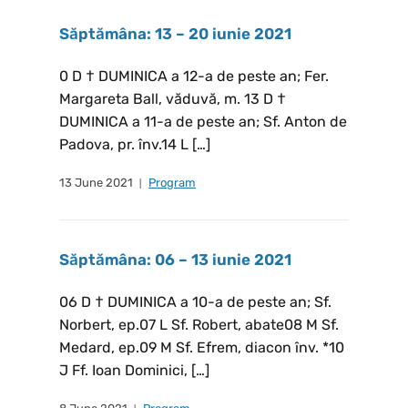
Săptămâna: 13 – 20 iunie 2021
0 D † DUMINICA a 12-a de peste an; Fer.
Margareta Ball, văduvă, m. 13 D †
DUMINICA a 11-a de peste an; Sf. Anton de
Padova, pr. înv.14 L […]
13 June 2021
Program
Săptămâna: 06 – 13 iunie 2021
06 D † DUMINICA a 10-a de peste an; Sf.
Norbert, ep.07 L Sf. Robert, abate08 M Sf.
Medard, ep.09 M Sf. Efrem, diacon înv. *10
J Ff. Ioan Dominici, […]