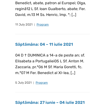
Benedict, abate, patron al Europei; Olga,
regină12 L Sf. Ioan Gualberto, abate; Fer.
David, m.13 M Ss. Henric, împ. *; […]
11 July 2021
Program
Săptămâna: 04 – 11 iulie 2021
04 D † DUMINICA a 14-a de peste an; sf.
Elisabeta a Portugaliei05 L Sf. Anton M.
Zaccaria, pr.*06 M Sf. Maria Goretti, fc.
m.*07 M Fer. Benedict al XI-lea, […]
5 July 2021
Program
Săptămâna: 27 iunie – 04 iulie 2021