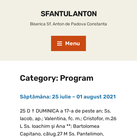
SFANTUL ANTON
Biserica Sf. Anton de Padova Constanta
Menu
Category:
Program
Săptămâna: 25 iulie – 01 august 2021
25 D † DUMINICA a 17-a de peste an; Ss.
Iacob, ap.; Valentina, fc. m.; Cristofor, m.26
L Ss. Ioachim şi Ana **; Bartolomea
Capitano, călug.27 M Ss. Pantelimon,