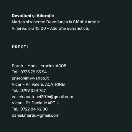
Devoțiuni și Adorații:
Marțea si Vinerea: Devoțiunea la Sfântul Anton;
Vinerea: ora 15:00 – Adorație euharistică;
PREOȚI
Paroh – Mons. Ieronim IACOB
Tel.: 0733 78 55 54
prieronim@yahoo.it
Vicar – Pr. Valeriu ACATRINEI
Tel.: 0799 054 757
valeriuacatrinei2016@gmail.com
Vicar – Pr. Daniel MARȚIU
Tel.: 0722 84 92 00
daniel.martiu@gmail.com