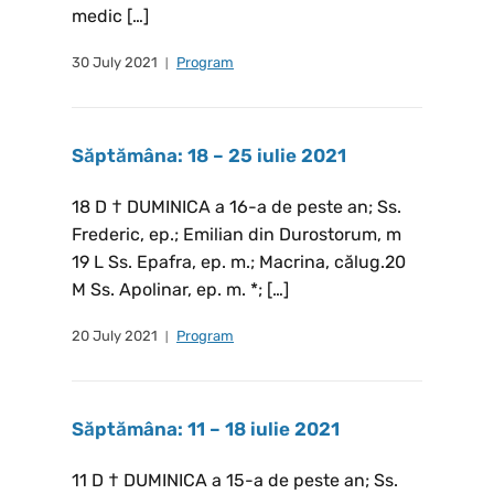
medic […]
30 July 2021
Program
Săptămâna: 18 – 25 iulie 2021
18 D † DUMINICA a 16-a de peste an; Ss.
Frederic, ep.; Emilian din Durostorum, m
19 L Ss. Epafra, ep. m.; Macrina, călug.20
M Ss. Apolinar, ep. m. *; […]
20 July 2021
Program
Săptămâna: 11 – 18 iulie 2021
11 D † DUMINICA a 15-a de peste an; Ss.