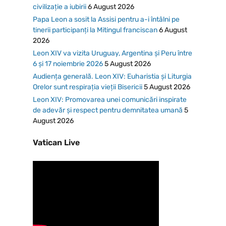
civilizație a iubirii
6 August 2026
Papa Leon a sosit la Assisi pentru a-i întâlni pe
tinerii participanți la Mitingul franciscan
6 August
2026
Leon XIV va vizita Uruguay, Argentina și Peru între
6 și 17 noiembrie 2026
5 August 2026
Audiența generală. Leon XIV: Euharistia și Liturgia
Orelor sunt respirația vieții Bisericii
5 August 2026
Leon XIV: Promovarea unei comunicări inspirate
de adevăr și respect pentru demnitatea umană
5
August 2026
Vatican Live