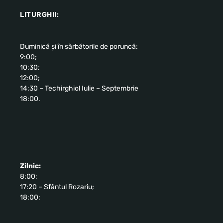
LITURGHII:
Duminică și în sărbătorile de poruncă:
9:00;
10:30;
12:00;
14:30 – Techirghiol Iulie – Septembrie
18:00.
Zilnic:
8:00;
17:20 – Sfântul Rozariu;
18:00;