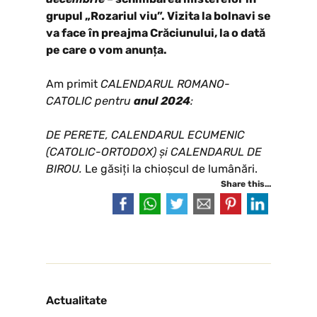
grupul „Rozariul viu”. Vizita la bolnavi se
va face în preajma Crăciunului, la o dată
pe care o vom anunța.
Am primit
CALENDARUL ROMANO-
CATOLIC pentru
anul 2024
:
DE PERETE, CALENDARUL ECUMENIC
(CATOLIC-ORTODOX) și CALENDARUL DE
BIROU.
Le găsiți la chioșcul de lumânări.
Share this...
Actualitate