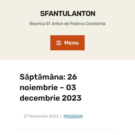
SFANTUL ANTON
Biserica Sf. Anton de Padova Constanta
Menu
Săptămâna: 26
noiembrie – 03
decembrie 2023
27 November 2023
PROGRAM