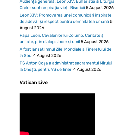
Audiența generală. Leon XIV: Euharistia și Liturgia
Orelor sunt respirația vieții Bisericii
5 August 2026
Leon XIV: Promovarea unei comunicări inspirate
de adevăr și respect pentru demnitatea umană
5
August 2026
Papa Leon, Cavalerilor lui Columb: Caritate și
unitate, prin dialog sincer și umil
5 August 2026
A fost lansat Imnul Zilei Mondiale a Tineretului de
la Seul
4 August 2026
PS Anton Coșa a administrat sacramentul Mirului
la Onești, pentru 93 de tineri
4 August 2026
Vatican Live