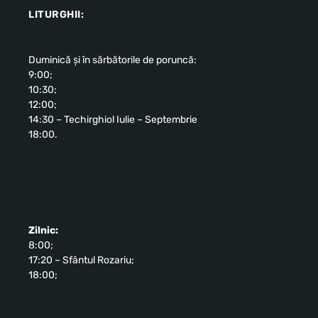
LITURGHII:
Duminică și în sărbătorile de poruncă:
9:00;
10:30;
12:00;
14:30 – Techirghiol Iulie – Septembrie
18:00.
Zilnic:
8:00;
17:20 – Sfântul Rozariu;
18:00;