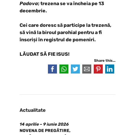
Padova
; trezena se va încheia pe 13
decembrie.
Cei care doresc să participe la trezenă,
să vină la biroul parohial pentru a fi
înscriși în registrul de pomeniri.
LĂUDAT SĂ FIE ISUS!
Share this...
Actualitate
14 aprilie – 9 iunie 2026
NOVENA DE PREGĂTIRE,