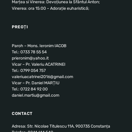
Marțea si Vinerea: Devoțiunea la Sfântul Anton;
Vinerea: ora 15:00 – Adorație euharistică;
PREOȚI
Paroh – Mons. Ieronim IACOB
Tel.: 0733 78 55 54
prieronim@yahoo.it
Vicar – Pr. Valeriu ACATRINEI
Tel.: 0799 054 757
valeriuacatrinei2016@gmail.com
Vicar – Pr. Daniel MARȚIU
Tel.: 0722 84 92 00
daniel.martiu@gmail.com
CONTACT
Adresa: Str. Nicolae Titulescu 11A, 900735 Constanța