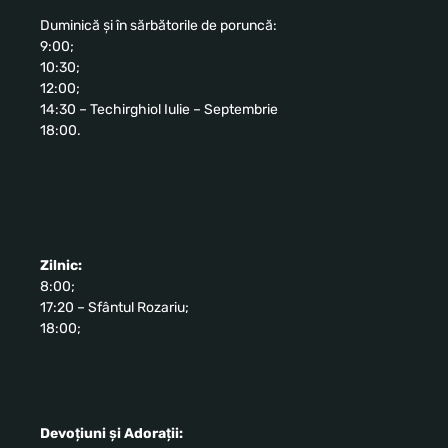
Duminică și în sărbătorile de poruncă:
9:00;
10:30;
12:00;
14:30 – Techirghiol Iulie – Septembrie
18:00.
Zilnic:
8:00;
17:20 – Sfântul Rozariu;
18:00;
Devoțiuni și Adorații: