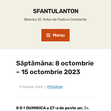
SFANTUL ANTON
Biserica Sf. Anton de Padova Constanta
Menu
Săptămâna: 8 octombrie
– 15 octombrie 2023
9 October 2023
PROGRAM
8 D † DUMINICA a 27-a de peste an;
Ss.