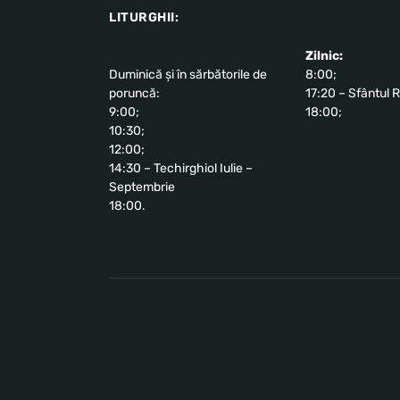
LITURGHII:
Zilnic:
Duminică și în sărbătorile de
8:00;
poruncă:
17:20 – Sfântul R
9:00;
18:00;
10:30;
12:00;
14:30 – Techirghiol Iulie –
Septembrie
18:00.