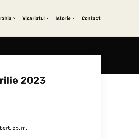
rohia
Vicariatul
Istorie
Contact
rilie 2023
bert, ep. m.