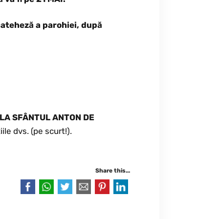
 cateheză a parohiei, după
 LA SFÂNTUL ANTON DE
ile dvs. (pe scurt!).
Share this...