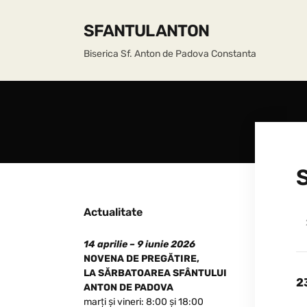
SFANTUL ANTON
Biserica Sf. Anton de Padova Constanta
S
Actualitate
14 aprilie – 9 iunie 2026
NOVENA DE PREGĂTIRE,
LA SĂRBATOAREA SFÂNTULUI
2
ANTON DE PADOVA
marți și vineri: 8:00 și 18:00