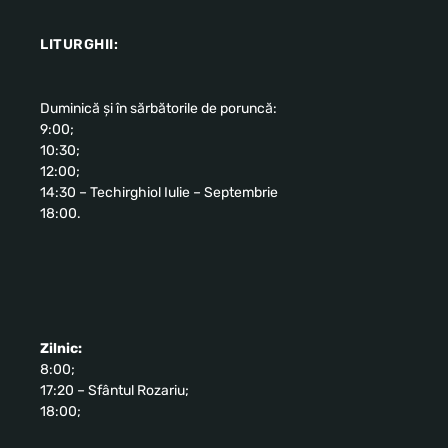
LITURGHII:
Duminică și în sărbătorile de poruncă:
9:00;
10:30;
12:00;
14:30 – Techirghiol Iulie – Septembrie
18:00.
Zilnic:
8:00;
17:20 – Sfântul Rozariu;
18:00;