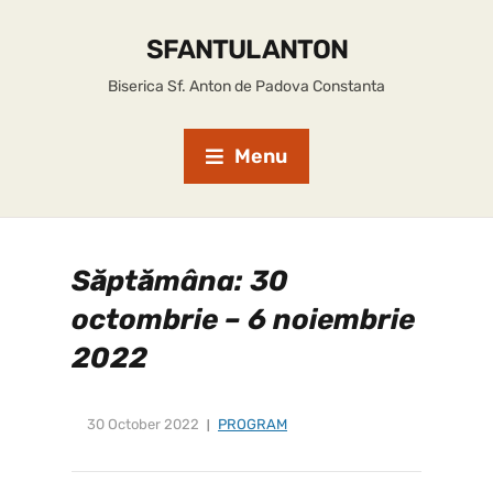
SFANTUL ANTON
Biserica Sf. Anton de Padova Constanta
Menu
Săptămâna: 30
octombrie – 6 noiembrie
2022
30 October 2022
PROGRAM