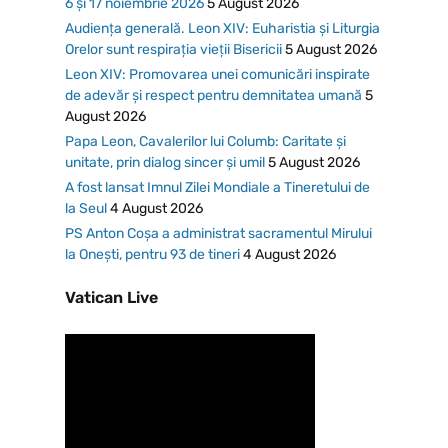
6 și 17 noiembrie 2026
5 August 2026
Audiența generală. Leon XIV: Euharistia și Liturgia
Orelor sunt respirația vieții Bisericii
5 August 2026
Leon XIV: Promovarea unei comunicări inspirate
de adevăr și respect pentru demnitatea umană
5
August 2026
Papa Leon, Cavalerilor lui Columb: Caritate și
unitate, prin dialog sincer și umil
5 August 2026
A fost lansat Imnul Zilei Mondiale a Tineretului de
la Seul
4 August 2026
PS Anton Coșa a administrat sacramentul Mirului
la Onești, pentru 93 de tineri
4 August 2026
Vatican Live