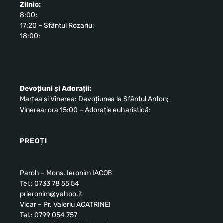
Zilnic:
8:00;
17:20 – Sfântul Rozariu;
18:00;
Devoțiuni și Adorații:
Marțea si Vinerea: Devoțiunea la Sfântul Anton;
Vinerea: ora 15:00 – Adorație euharistică;
PREOȚI
Paroh – Mons. Ieronim IACOB
Tel.: 0733 78 55 54
prieronim@yahoo.it
Vicar – Pr. Valeriu ACATRINEI
Tel.: 0799 054 757