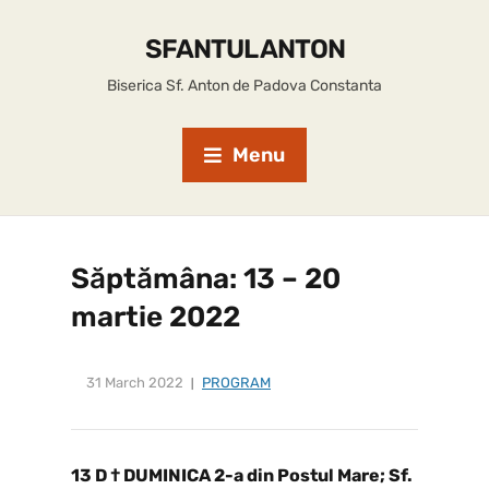
SFANTUL ANTON
Biserica Sf. Anton de Padova Constanta
Menu
Săptămâna: 13 – 20
martie 2022
31 March 2022
PROGRAM
13 D † DUMINICA 2-a din Postul Mare; Sf.