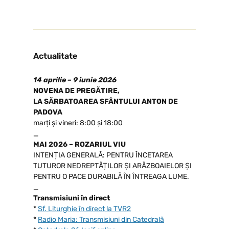
Actualitate
14 aprilie – 9 iunie 2026
NOVENA DE PREGĂTIRE,
LA SĂRBATOAREA SFÂNTULUI ANTON DE
PADOVA
marți și vineri: 8:00 și 18:00
_
MAI 2026 – ROZARIUL VIU
INTENȚIA GENERALĂ: PENTRU ÎNCETAREA
TUTUROR NEDREPTĂȚILOR ȘI ARĂZBOAIELOR ȘI
PENTRU O PACE DURABILĂ ÎN ÎNTREAGA LUME.
_
Transmisiuni în direct
*
Sf. Liturghie în direct la TVR2
*
Radio Maria: Transmisiuni din Catedrală