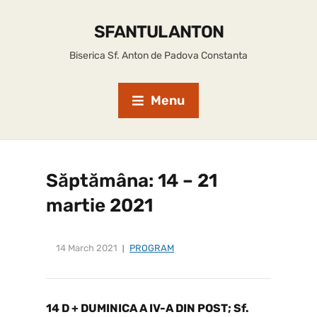
SFANTUL ANTON
Biserica Sf. Anton de Padova Constanta
Menu
Săptămâna: 14 – 21
martie 2021
14 March 2021
PROGRAM
14 D + DUMINICA A IV-A DIN POST; Sf.