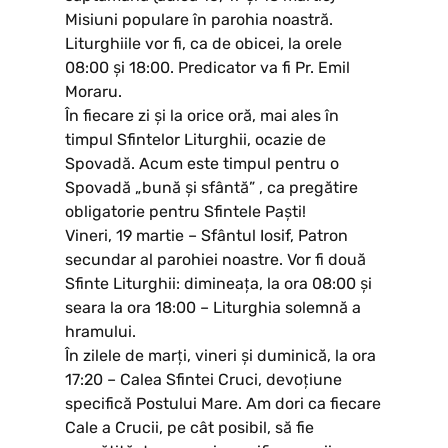
Misiuni populare în parohia noastră.
Liturghiile vor fi, ca de obicei, la orele
08:00 și 18:00. Predicator va fi Pr. Emil
Moraru.
În fiecare zi și la orice oră, mai ales în
timpul Sfintelor Liturghii, ocazie de
Spovadă. Acum este timpul pentru o
Spovadă „bună și sfântă” , ca pregătire
obligatorie pentru Sfintele Paști!
Vineri, 19 martie – Sfântul Iosif, Patron
secundar al parohiei noastre. Vor fi două
Sfinte Liturghii: dimineața, la ora 08:00 și
seara la ora 18:00 – Liturghia solemnă a
hramului.
În zilele de marți, vineri și duminică, la ora
17:20 – Calea Sfintei Cruci, devoțiune
specifică Postului Mare. Am dori ca fiecare
Cale a Crucii, pe cât posibil, să fie