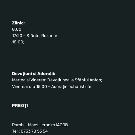
Zilnic:
8:00;
17:20 – Sfântul Rozariu;
18:00;
Devoțiuni și Adorații:
Marțea si Vinerea: Devoțiunea la Sfântul Anton;
Vinerea: ora 15:00 – Adorație euharistică;
PREOȚI
Paroh – Mons. Ieronim IACOB
Tel.: 0733 78 55 54