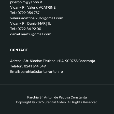
prieronim@yahoo.it
Vicar – Pr. Valeriu ACATRINEI
Tel.: 0799 054 757
valeriuacatrinei2016@gmail.com
Vicar – Pr. Daniel MARȚIU
Tel.: 0722 84 92 00
daniel.martiu@gmail.com
CONTACT
Adresa: Str. Nicolae Titulescu 11A, 900735 Constanța
Telefon: 0241 614 549
Email: parohia@sfantul-anton.ro
Parohia Sf. Anton de Padova Constanta
Copyright © 2026 Sfantul Anton. All Rights Reserved.