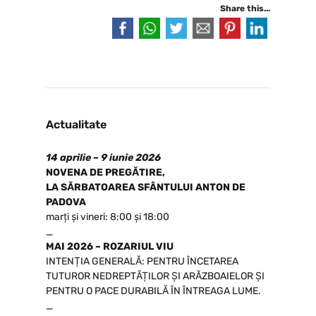
Share this...
Actualitate
14 aprilie – 9 iunie 2026
NOVENA DE PREGĂTIRE,
LA SĂRBATOAREA SFÂNTULUI ANTON DE
PADOVA
marți și vineri: 8:00 și 18:00
_
MAI 2026 – ROZARIUL VIU
INTENȚIA GENERALĂ: PENTRU ÎNCETAREA
TUTUROR NEDREPTĂȚILOR ȘI ARĂZBOAIELOR ȘI
PENTRU O PACE DURABILĂ ÎN ÎNTREAGA LUME.
_