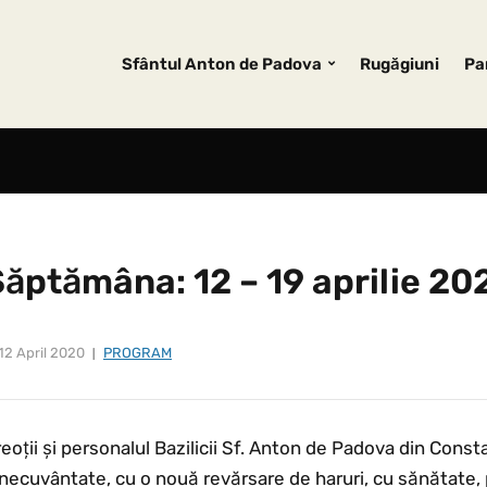
Sfântul Anton de Padova
Rugăgiuni
Pa
ăptămâna: 12 – 19 aprilie 20
12 April 2020
PROGRAM
eoții și personalul Bazilicii Sf. Anton de Padova din Cons
necuvântate, cu o nouă revărsare de haruri, cu sănătate, 