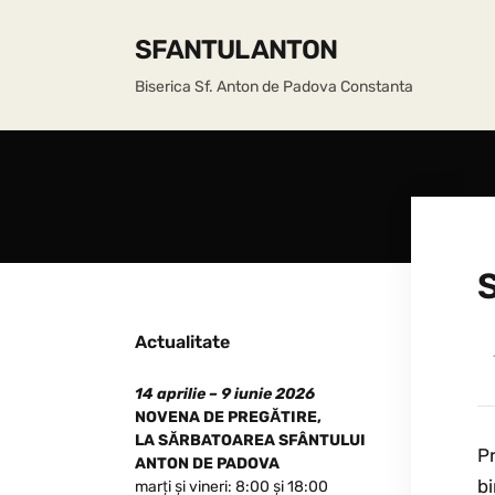
SFANTUL ANTON
Biserica Sf. Anton de Padova Constanta
S
Actualitate
14 aprilie – 9 iunie 2026
NOVENA DE PREGĂTIRE,
LA SĂRBATOAREA SFÂNTULUI
Pr
ANTON DE PADOVA
bi
marți și vineri: 8:00 și 18:00