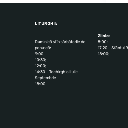
LITURGHII:
Zilnic:
Duminică și în sărbătorile de
8:00;
poruncă:
17:20 – Sfântul R
9:00;
18:00;
10:30;
12:00;
14:30 – Techirghiol Iulie –
Septembrie
18:00.