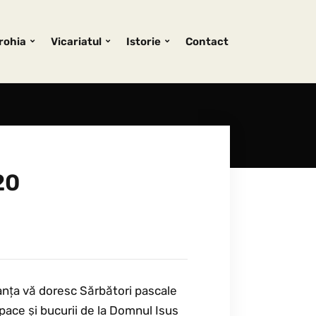
rohia
Vicariatul
Istorie
Contact
20
tanța vă doresc Sărbători pascale
pace și bucurii de la Domnul Isus