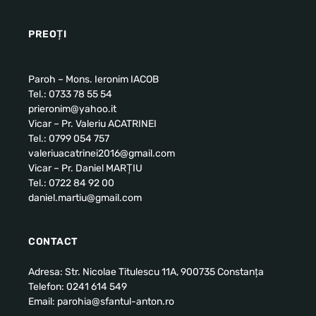
PREOȚI
Paroh – Mons. Ieronim IACOB
Tel.: 0733 78 55 54
prieronim@yahoo.it
Vicar – Pr. Valeriu ACATRINEI
Tel.: 0799 054 757
valeriuacatrinei2016@gmail.com
Vicar – Pr. Daniel MARȚIU
Tel.: 0722 84 92 00
daniel.martiu@gmail.com
CONTACT
Adresa: Str. Nicolae Titulescu 11A, 900735 Constanța
Telefon: 0241 614 549
Email: parohia@sfantul-anton.ro