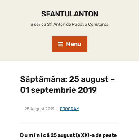
SFANTUL ANTON
Biserica Sf. Anton de Padova Constanta
Menu
Săptămâna: 25 august –
01 septembrie 2019
25 August 2019
PROGRAM
D u m i n i c ă 25 august (a XXI-a de peste