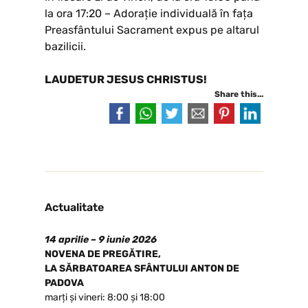
la ora 17:20 – Adorație individuală în fața
Preasfântului Sacrament expus pe altarul
bazilicii.
LAUDETUR JESUS CHRISTUS!
Share this...
Actualitate
14 aprilie – 9 iunie 2026
NOVENA DE PREGĂTIRE,
LA SĂRBATOAREA SFÂNTULUI ANTON DE
PADOVA
marți și vineri: 8:00 și 18:00