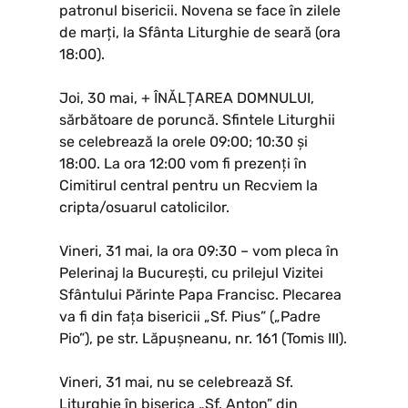
patronul bisericii. Novena se face în zilele
de marți, la Sfânta Liturghie de seară (ora
18:00).
Joi, 30 mai, + ÎNĂLȚAREA DOMNULUI,
sărbătoare de poruncă. Sfintele Liturghii
se celebrează la orele 09:00; 10:30 și
18:00. La ora 12:00 vom fi prezenți în
Cimitirul central pentru un Recviem la
cripta/osuarul catolicilor.
Vineri, 31 mai, la ora 09:30 – vom pleca în
Pelerinaj la București, cu prilejul Vizitei
Sfântului Părinte Papa Francisc. Plecarea
va fi din fața bisericii „Sf. Pius” („Padre
Pio”), pe str. Lăpușneanu, nr. 161 (Tomis III).
Vineri, 31 mai, nu se celebrează Sf.
Liturghie în biserica „Sf. Anton” din