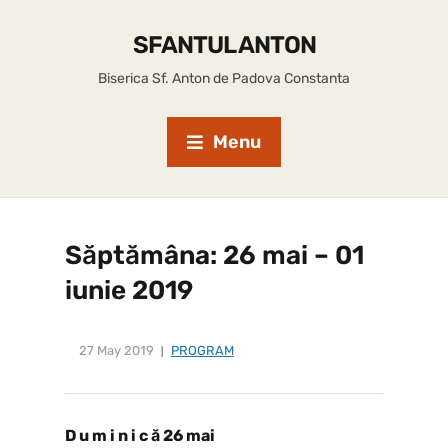
SFANTUL ANTON
Biserica Sf. Anton de Padova Constanta
Menu
Săptămâna: 26 mai – 01
iunie 2019
27 May 2019
PROGRAM
D u m i n i c ă 26 mai