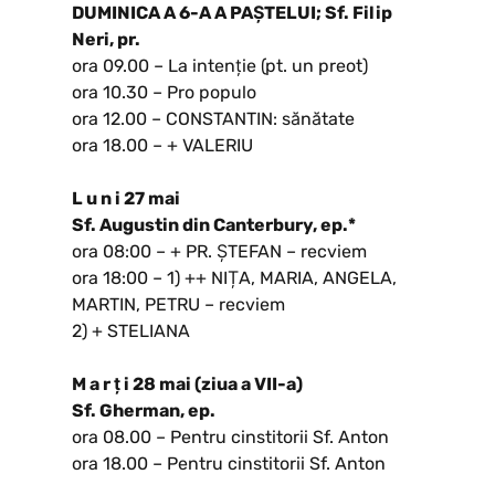
DUMINICA A 6-A A PAȘTELUI; Sf. Filip
Neri, pr.
ora 09.00 – La intenție (pt. un preot)
ora 10.30 – Pro populo
ora 12.00 – CONSTANTIN: sănătate
ora 18.00 – + VALERIU
L u n i 27 mai
Sf. Augustin din Canterbury, ep.*
ora 08:00 – + PR. ȘTEFAN – recviem
ora 18:00 – 1) ++ NIȚA, MARIA, ANGELA,
MARTIN, PETRU – recviem
2) + STELIANA
M a r ț i 28 mai (ziua a VII-a)
Sf. Gherman, ep.
ora 08.00 – Pentru cinstitorii Sf. Anton
ora 18.00 – Pentru cinstitorii Sf. Anton