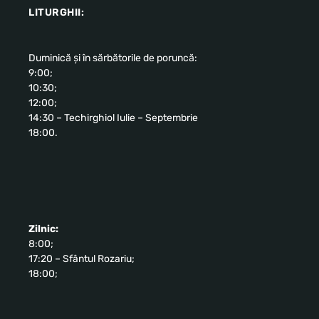
LITURGHII:
Duminică și în sărbătorile de poruncă:
9:00;
10:30;
12:00;
14:30 – Techirghiol Iulie – Septembrie
18:00.
Zilnic:
8:00;
17:20 – Sfântul Rozariu;
18:00;