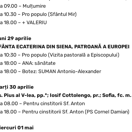
ra 09.00 – Mulțumire
a 10.30 – Pro populo (Sfântul Mir)
ra 18.00 – + VALERIU
uni 29 aprilie
FÂNTA ECATERINA DIN SIENA, PATROANĂ A EUROPEI
a 10:30 – Pro populo (Vizita pastorală a Episcopului)
ra 18:00 – ANA: sănătate
ra 18:00 – Botez: SUMAN Antonio-Alexander
arți 30 aprilie
. Pius al V-lea, pp.*; Iosif Cottolengo, pr.; Sofia, fc. m.
a 08.00 – Pentru cinstitorii Sf. Anton
a 18.00 – Pentru cinstitorii Sf. Anton (PS Cornel Damian)
iercuri 01 mai