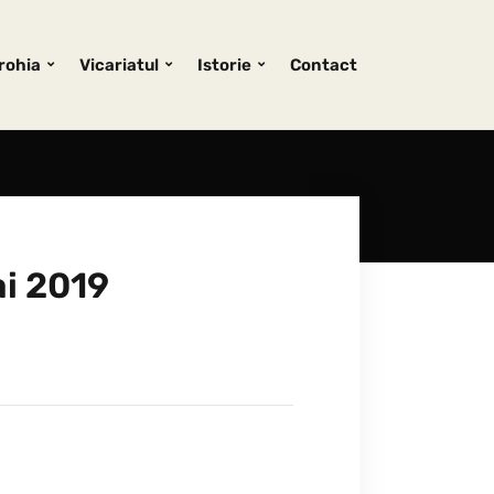
rohia
Vicariatul
Istorie
Contact
ai 2019