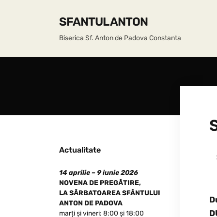
SFANTUL ANTON
Biserica Sf. Anton de Padova Constanta
Actualitate
14 aprilie – 9 iunie 2026
NOVENA DE PREGĂTIRE,
LA SĂRBATOAREA SFÂNTULUI
D
ANTON DE PADOVA
D
marți și vineri: 8:00 și 18:00