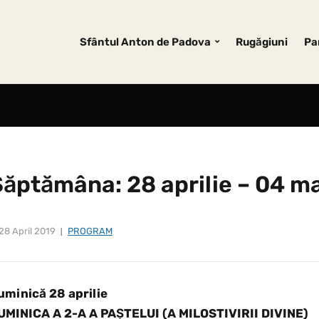
Sfântul Anton de Padova
Rugăgiuni
Pa
Săptămâna: 28 aprilie – 04 m
28 April 2019
PROGRAM
uminică 28 aprilie
UMINICA A 2-A A PAȘTELUI (A MILOSTIVIRII DIVINE)